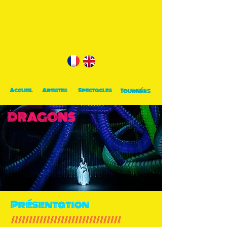
Accueil
Artistes
Spectacles
Tournées
DRAGONS
Présentation
///////////////////////////////