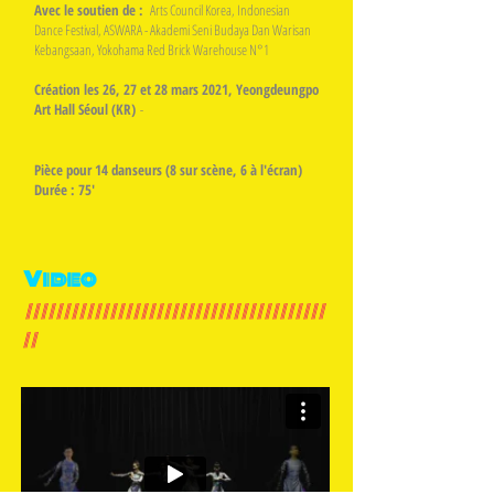
Avec le soutien de :
Arts Council Korea, Indonesian
Dance Festival, ASWARA - Akademi Seni Budaya Dan Warisan
Kebangsaan, Yokohama Red Brick Warehouse N°1
Création les 26, 27 et 28 mars 2021, Yeongdeungpo
Art Hall Séoul (KR)
-
Pièce pour 14 danseurs (8 sur scène, 6 à l'écran)
Durée : 75'
Video
///////////////////////////////////////
//